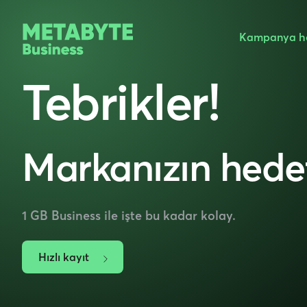
Kampanya he
Tebrikler!
Markanızın hedefi
1 GB Business ile işte bu kadar kolay.
Hızlı kayıt