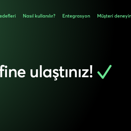
defleri
Nasıl kullanılır?
Entegrasyon
Müşteri deneyi
ne ulaştınız!