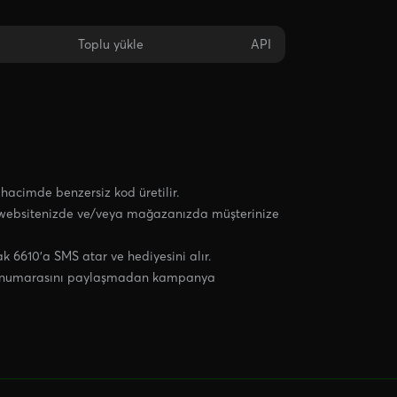
Toplu yükle
API
acimde benzersiz kod üretilir.
websitenizde ve/veya mağazanızda müşterinize
k 6610'a SMS atar ve hediyesini alır.
on numarasını paylaşmadan kampanya