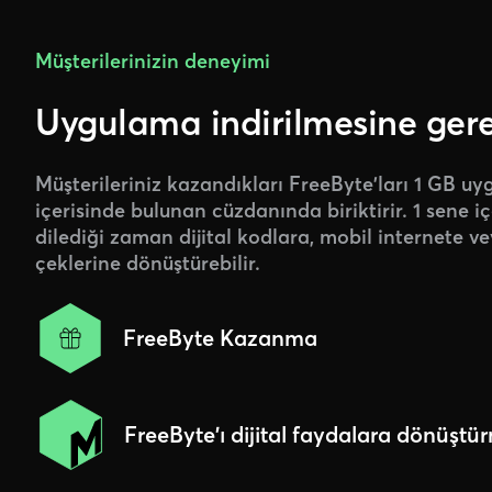
Müşterilerinizin deneyimi
Uygulama indirilmesine ger
Müşterileriniz kazandıkları FreeByte'ları 1 GB u
içerisinde bulunan cüzdanında biriktirir. 1 sene i
dilediği zaman dijital kodlara, mobil internete ve
çeklerine dönüştürebilir.
FreeByte Kazanma
FreeByte'ı dijital faydalara dönüştü