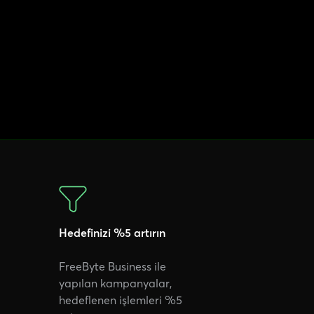
Hedefinizi %5 artırın
FreeByte Business ile
yapılan kampanyalar,
hedeflenen işlemleri %5