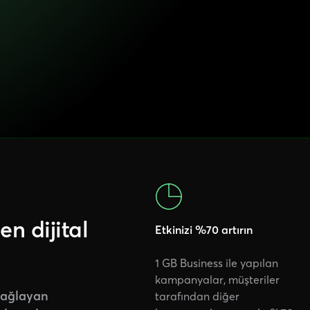
n dijital
Etkinizi %70 artırın
1 GB Business ile yapılan
kampanyalar, müşteriler
 sağlayan
tarafından diğer