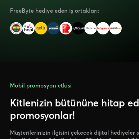
FreeByte hediye eden iş ortakları;
Mobil promosyon etkisi
Kitlenizin bütününe hitap ede
promosyonlar!
Müşterilerinizin ilgisini çekecek dijital hediyeler