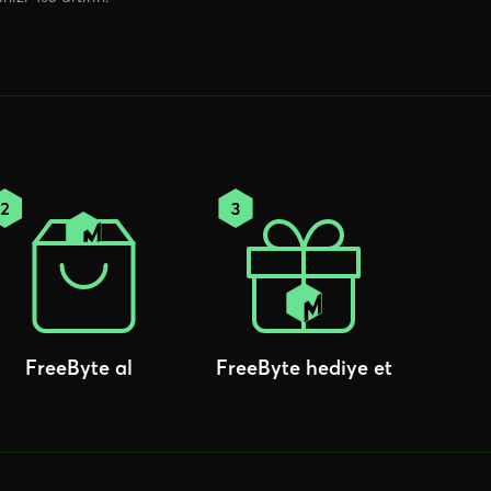
FreeByte al
FreeByte hediye et