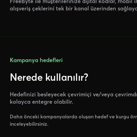
FreeByte ile müşterilerinize dijital kodlar, mobil 
alışveriş çeklerini tek bir kanal üzerinden sağlayab
Kampanya hedefleri
Nerede kullanılır?
Hedefinizi besleyecek çevrimiçi ve/veya çevrimd
kolayca entegre olabilir.
Daha önceki kampanyalarda oluşan hedef ve kurgu örn
inceleyebilirsiniz.